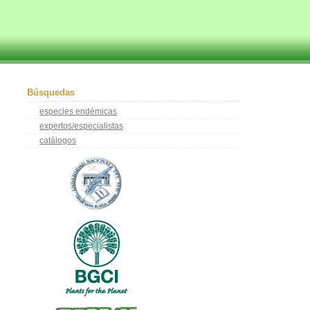
Búsquedas
especies endémicas
expertos/especialistas
catálogos