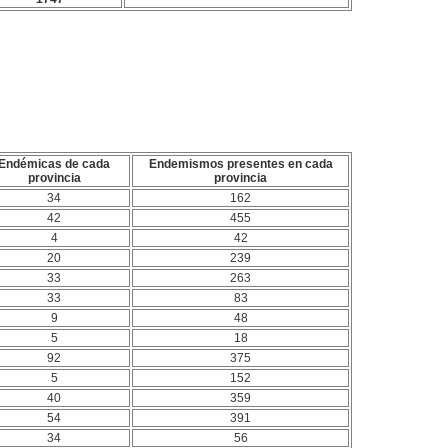
Endémicas de cada
Endemismos presentes en cada
provincia
provincia
34
162
42
455
4
42
20
239
33
263
33
83
9
48
5
18
92
375
5
152
40
359
54
391
34
56