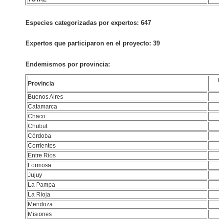
Especies categorizadas por expertos:
647
Expertos que participaron en el proyecto:
39
Endemismos por provincia:
Provincia
Buenos Aires
Catamarca
Chaco
Chubut
Córdoba
Corrientes
Entre Ríos
Formosa
Jujuy
La Pampa
La Rioja
Mendoza
Misiones