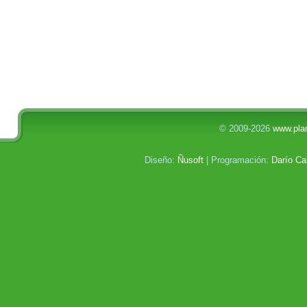
© 2009-2026
www.plan
Diseño:
Ñusoft
| Programación:
Darío Ca