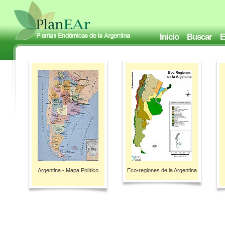
Inicio
Buscar
E
Argentina - Mapa Político
Eco-regiones de la Argentina